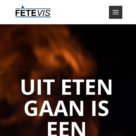
Videospeler
UIT ETEN
GAAN IS
EEN