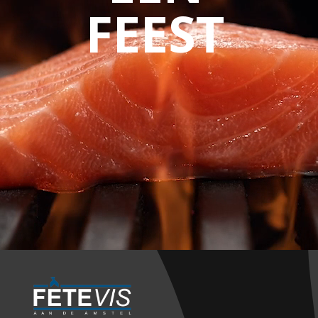
FEEST