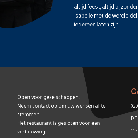
altijd feest, altijd bijzond
Isabelle met de wereld dele
iedereen laten zijn.
C
Open voor gezelschappen.
Neem contact op om uw wensen af te
02
stemmen.
DE
Het restaurant is gesloten voor een
verbouwing.
11