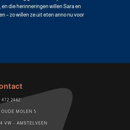
er, en die herinneringen willen Sara en
n – zo willen ze uit eten anno nu voor
ontact
0 472 2462
 OUDE MOLEN 5
84 VW - AMSTELVEEN